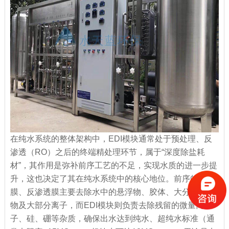
在纯水系统的整体架构中，EDI模块通常处于预处理、反
渗透（RO）之后的终端精处理环节，属于“深度除盐耗
材”，其作用是弥补前序工艺的不足，实现水质的进一步提
升，这也决定了其在纯水系统中的核心地位。前序的超滤
膜、反渗透膜主要去除水中的悬浮物、胶体、大分子有机
物及大部分离子，而EDI模块则负责去除残留的微量离
子、硅、硼等杂质，确保出水达到纯水、超纯水标准（通