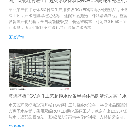
国产碳化硅衬底生产超纯水设备双级RO+EDI高纯水处理机
专业第三代半导体SiC衬底生产用双级RO+EDI高纯水处理机组，全
法工艺，产水电阻率稳定达标，适配衬底抛光、外延清洗制程。整
设备国产化配套，全自动智能管控，低运维成本，可定制0.5-50m³/
产水量，满足6/8/12英寸碳化硅产线超纯水需求。...
阅读详情
玻璃基板TGV通孔工艺超纯水设备半导体晶圆清洗去离子水
水天蓝环保提供玻璃基板TGV通孔工艺超纯水设备，半导体晶圆清
去离子水装置，采用双级RO+EDI抛光混床工艺，稳定产出18.25兆
纯水，适配晶圆蚀刻、基板清洗等高精半导体制程，支持按需定制。.
阅读详情