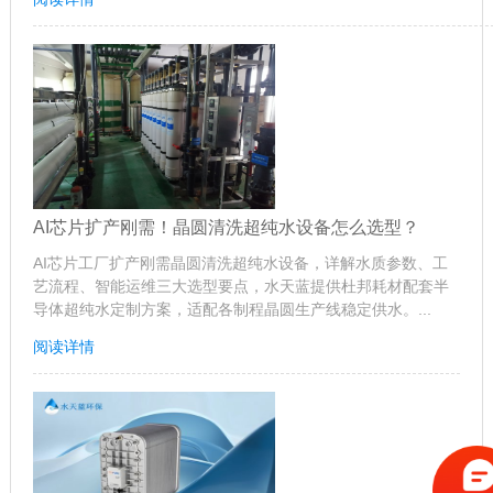
AI芯片扩产刚需！晶圆清洗超纯水设备怎么选型？
AI芯片工厂扩产刚需晶圆清洗超纯水设备，详解水质参数、工
艺流程、智能运维三大选型要点，水天蓝提供杜邦耗材配套半
导体超纯水定制方案，适配各制程晶圆生产线稳定供水。...
阅读详情