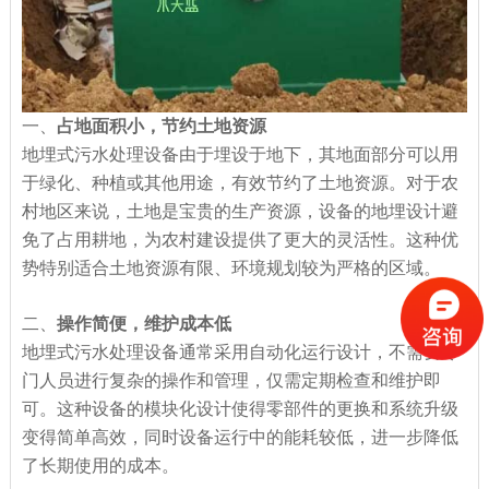
一、
占地面积小，节约土地资源
地埋式污水处理设备由于埋设于地下，其地面部分可以用
于绿化、种植或其他用途，有效节约了土地资源。对于农
村地区来说，土地是宝贵的生产资源，设备的地埋设计避
免了占用耕地，为农村建设提供了更大的灵活性。这种优
势特别适合土地资源有限、环境规划较为严格的区域。
二、
操作简便，维护成本低
地埋式污水处理设备通常采用自动化运行设计，不需要专
门人员进行复杂的操作和管理，仅需定期检查和维护即
可。这种设备的模块化设计使得零部件的更换和系统升级
变得简单高效，同时设备运行中的能耗较低，进一步降低
了长期使用的成本。