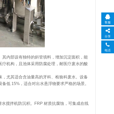
客服
分享
电话
。其内部设有独特的斜管填料，增加沉淀面积，能
医疗机构，且池体采用防腐处理，耐医疗废水的酸
沫，尤其适合含油量高的牙科、检验科废水。设备
备低 15%，适合对出水悬浮物要求严格的场景。
潜水搅拌机防沉积。FRP 材质抗腐蚀，可集成在线