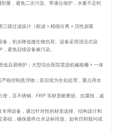
节酸碱剂量，避免二次污染。带液位保护，水量不足时
级过滤设计（粗滤 + 精细分离 + 活性炭吸
。
设备，初步降低微生物负荷。设备采用浸没式设
护，避免后续设备被污染。
投资低且易维护；大型综合医院需选机械格栅 + 一体
滤器严格控制悬浮物；若后续为生化处理，重点用水
便，且不锈钢、FRP 等材质耐磨损、抗腐蚀，减
器及专用设备，通过针对性的材质选择、结构设计和
定基础，确保最终出水达标排放。如有仍和疑问或