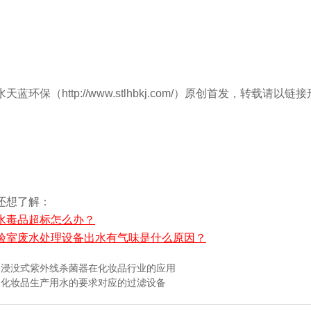
天蓝环保（http://www.stlhbkj.com/）原创首发，转载
还想了解：
水毒品超标怎么办？
验室废水处理设备出水有气味是什么原因？
：
浸没式紫外线杀菌器在化妆品行业的应用
：
化妆品生产用水的要求对应的过滤设备