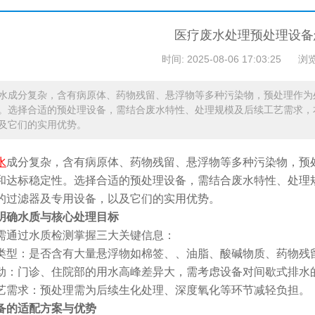
医疗废水处理预处理设备
时间: 2025-08-06 17:03:25
浏览
水成分复杂，含有病原体、药物残留、悬浮物等多种污染物，预处理作为
。选择合适的预处理设备，需结合废水特性、处理规模及后续工艺需求，
及它们的实用优势。
水
成分复杂，含有病原体、药物残留、悬浮物等多种污染物，预
和达标稳定性。选择合适的预处理设备，需结合废水特性、处理
的过滤器及专用设备，以及它们的实用优势。
明确水质与核心处理目标
需通过水质检测掌握三大关键信息：
类型：是否含有大量悬浮物如棉签、、油脂、酸碱物质、药物残
动：门诊、住院部的用水高峰差异大，需考虑设备对间歇式排水
艺需求：预处理需为后续生化处理、深度氧化等环节减轻负担。
备的适配方案与优势