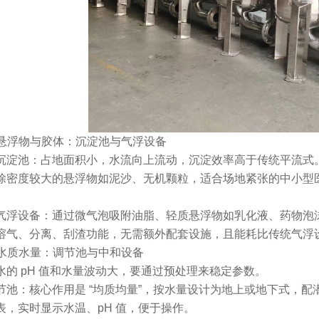
去除悬浮物与胶体：沉淀池与气浮设备
沉淀池：占地面积小，水流向上流动，沉淀效率高于传统平流式
除密度较大的悬浮物如泥沙、无机颗粒，适合场地紧张的中小型
。
气浮设备：通过微气泡吸附油脂、轻质悬浮物如乳化液、药物泡
溶气、分离、刮渣功能，无需额外配套设施，且能耗比传统气浮设
调节水质水量：调节池与中和设备
水的 pH 值和水量波动大，要通过预处理来稳定参数。
节池：核心作用是 “均质均量”，按水量设计为地上或地下式，配
表，实时显示水温、pH 值，便于操作。