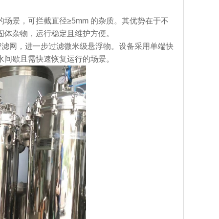
场景，可拦截直径≥5mm 的杂质。其优势在于不
固体杂物，运行稳定且维护方便。
精密滤网，进一步过滤微米级悬浮物。设备采用单端快
水间歇且需快速恢复运行的场景。