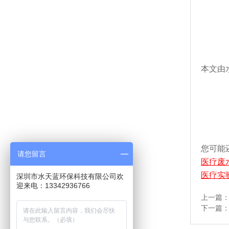
本文由水
您可能
请您留言
医疗废
医疗实
深圳市水天蓝环保科技有限公司欢
迎来电：13342936766
上一篇
下一篇